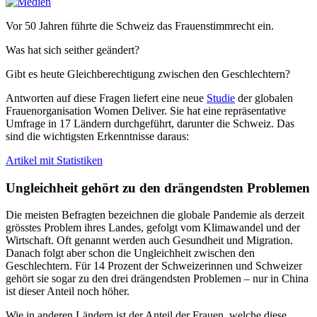
Vor 50 Jahren führte die Schweiz das Frauenstimmrecht ein.
Was hat sich seither geändert?
Gibt es heute Gleichberechtigung zwischen den Geschlechtern?
Antworten auf diese Fragen liefert eine neue
Studie
der globalen
Frauenorganisation Women Deliver. Sie hat eine repräsentative
Umfrage in 17 Ländern durchgeführt, darunter die Schweiz. Das
sind die wichtigsten Erkenntnisse daraus:
Artikel mit Statistiken
Ungleichheit gehört zu den drängendsten Problemen
Die meisten Befragten bezeichne
n die
globale Pandemie als derzeit
grösstes Problem ihres Landes, gefolgt vom Klimawandel und der
Wirtschaft. Oft genannt werden auch Gesundheit und Migration.
Danach folgt aber schon die Ungleichheit zwischen den
Geschlechtern. Für 14 Prozent der Schweizerinnen und Schweizer
gehört sie sogar zu den drei
drängends
ten Problemen – nur in China
ist dieser Anteil noch höher.
Wie in anderen Ländern ist der Anteil der Frauen, welche diese