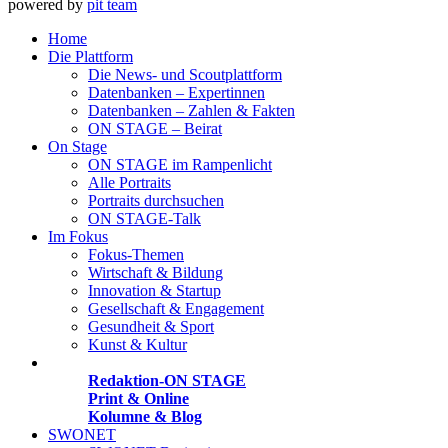
powered by
pit team
Home
Die Plattform
Die News- und Scoutplattform
Datenbanken – Expertinnen
Datenbanken – Zahlen & Fakten
ON STAGE – Beirat
On Stage
ON STAGE im Rampenlicht
Alle Portraits
Portraits durchsuchen
ON STAGE-Talk
Im Fokus
Fokus-Themen
Wirtschaft & Bildung
Innovation & Startup
Gesellschaft & Engagement
Gesundheit & Sport
Kunst & Kultur
Medien
Redaktion-ON STAGE
Print & Online
Kolumne & Blog
SWONET