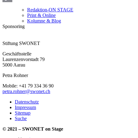
Copy
Redaktion-ON STAGE
Print & Online
Link
Kolumne & Blog
Sponsoring
Stiftung SWONET
Geschäftsstelle
Laurenzenvorstadt 79
5000 Aarau
Petra Rohner
Mobile: +41 79 334 36 90
petra.rohner@swonet.ch
Datenschutz
Impressum
Sitemap
Suche
© 2021 – SWONET on Stage