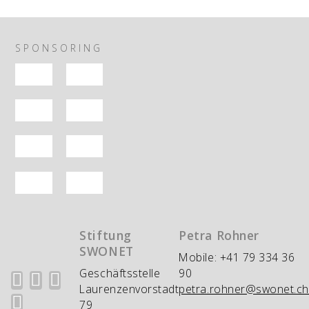
SPONSORING
Stiftung
Petra Rohner
SWONET
Mobile: +41 79 334 36
Geschäftsstelle
90
Laurenzenvorstadt
petra.rohner@swonet.ch
79