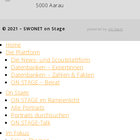
5000 Aarau
© 2021 – SWONET on Stage
powered by
pit team
Home
Die Plattform
Die News- und Scoutplattform
Datenbanken – Expertinnen
Datenbanken – Zahlen & Fakten
ON STAGE – Beirat
On Stage
ON STAGE im Rampenlicht
Alle Portraits
Portraits durchsuchen
ON STAGE-Talk
Im Fokus