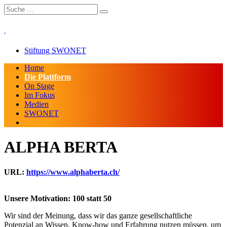
Stiftung SWONET
Home
Die Plattform
On Stage
Im Fokus
Medien
SWONET
ALPHA BERTA
URL:
https://www.alphaberta.ch/
Unsere Motivation: 100 statt 50
Wir sind der Meinung, dass wir das ganze gesellschaftliche
Potenzial an Wissen, Know-how und Erfahrung nutzen müssen, um