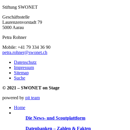
Stiftung SWONET
Geschäftsstelle
Laurenzenvorstadt 79
5000 Aarau
Petra Rohner
Mobile: +41 79 334 36 90
petra.rohner@swonet.ch
Datenschutz
Impressum
Sitemap
Suche
© 2021 – SWONET on Stage
powered by
pit team
Home
Die Plattform
Die News- und Scoutplattform
Datenbanken – Expertinnen
Datenbanken – Zahlen & Fakten