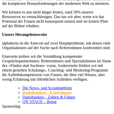
die komplexen Herausforderungen der modernen Welt zu meistern.
Wir können es uns nicht länger leisten, rund 50% unserer
Ressourcen zu vernachlässigen. Das tun wir aber, wenn wir das
Potenzial der Frauen nicht konsequent nutzen und sie keinen Platz
auf der Bühne erhalten.
Unsere Herangehensweise
alphaberta ist die Antwort auf zwei Hauptprobleme, mit denen viele
Organisationen auf der Suche nach Referentinnen konfrontiert sind:
Einerseits treiben wir die Vermittlung kompetenter
Gesprächspartnerinnen, Referentinnen und Spezialistinnen im Sinne
des «Finden statt Suchens» voran. Andererseits fördern wir mit
einem gezielten Schulungs-, Coaching- und Mentoring-Programm
die Auftrittskompetenzen von Frauen, die über viel Wissen, aber
wenig Erfahrung mit öffentlichen Auftritten verfügen.
Die News- und Scoutplattform
Datenbanken – Expertinnen
Datenbanken – Zahlen & Fakten
ON STAGE – Beirat
Sponsoring