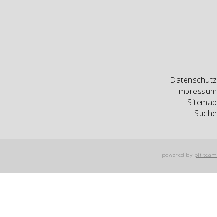
Datenschutz
Impressum
Sitemap
Suche
powered by
pit tea