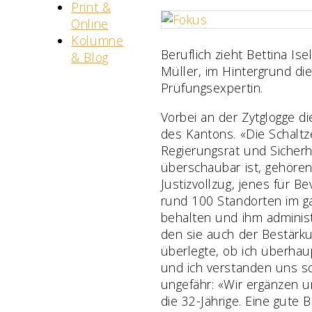
Print &
Online
Kolumne
Beruflich zieht Bettina Is
& Blog
Müller, im Hintergrund die
Prüfungsexpertin.
Vorbei an der Zytglogge di
des Kantons. «Die Schaltze
Regierungsrat und Sicherh
überschaubar ist, gehören
Justizvollzug, jenes für B
rund 100 Standorten im g
behalten und ihm administr
den sie auch der Bestärkun
überlegte, ob ich überhau
und ich verstanden uns so
ungefähr: «Wir ergänzen 
die 32-Jährige. Eine gute B