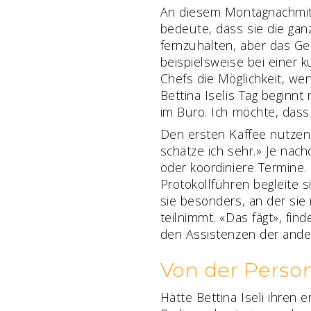
An diesem Montagnachmittag
bedeute, dass sie die gan
fernzuhalten, aber das Ge
beispielsweise bei einer k
Chefs die Möglichkeit, we
Bettina Iselis Tag beginn
im Büro. Ich möchte, dass 
Den ersten Kaffee nutzen 
schätze ich sehr.» Je nach
oder koordiniere Termine. 
Protokollführen begleite 
sie besonders, an der si
teilnimmt. «Das fägt», fin
den Assistenzen der andere
Von der Person
Hätte Bettina Iseli ihren 