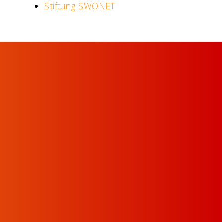
Stiftung SWONET