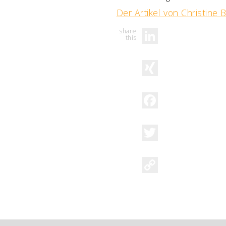
Der Artikel von Christine
LinkedIn
XING
Facebook
Twitter
Copy
Link