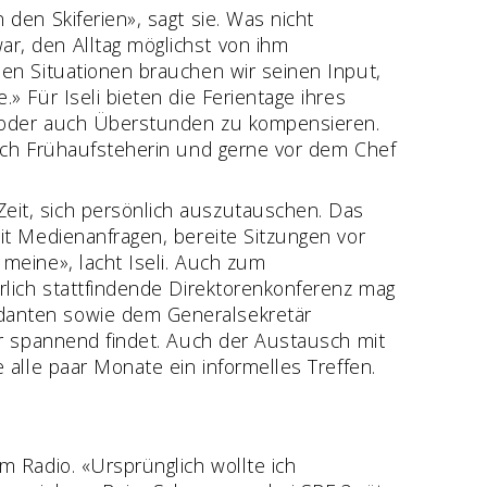
 den Skiferien», sagt sie. Was nicht
ar, den Alltag möglichst von ihm
sen Situationen brauchen wir seinen Input,
» Für Iseli bieten die Ferientage ihres
en oder auch Überstunden zu kompensieren.
n ich Frühaufsteherin und gerne vor dem Chef
eit, sich persönlich auszutauschen. Das
mit Medienanfragen, bereite Sitzungen vor
 meine», lacht Iseli. Auch zum
hrlich stattfindende Direktorenkonferenz mag
ndanten sowie dem Generalsekretär
ehr spannend findet. Auch der Austausch mit
e alle paar Monate ein informelles Treffen.
m Radio. «Ursprünglich wollte ich