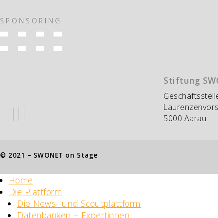
SPONSORING
Stiftung S
Geschäftsstell
Laurenzenvors
5000 Aarau
© 2021 – SWONET on Stage
Home
Die Plattform
Die News- und Scoutplattform
Datenbanken – Expertinnen