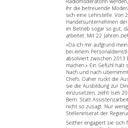
Radiomoderatorin werden, 
ihr die betreuende Moderat
sich eine Lehrstelle. Von
Handelsunternehmen der Sc
im Betrieb sogar so gut, 
arbeitet. Mit 22 Jahren zie
«Da ich mir aufgrund mein
bei einem Personaldienst­
absolviert zwischen 2013 
machen.» Ein Gefühl hält s
Nach und nach übernimmt s
Chefs. Daher rückt die Aus
sie die Ausbildung zur Di
einzusetzen, zieht Iseli 
Bern. Statt Assistenzarbei
nicht so zusagt. Nur weni
Stelleninserat der Regieru
Seither engagiert sie sich