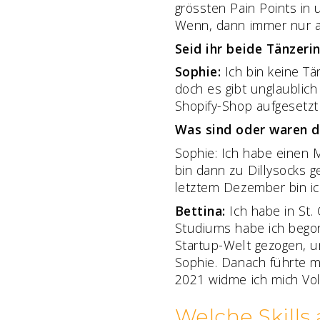
grössten Pain Points in
Wenn, dann immer nur a
Seid ihr beide Tänzeri
Sophie:
Ich bin keine Tä
doch es gibt unglaublic
Shopify-Shop aufgesetzt 
Was sind oder waren d
Sophie: Ich habe einen 
bin dann zu Dillysocks g
letztem Dezember bin ic
Bettina:
Ich habe in St.
Studiums habe ich begonn
Startup-Welt gezogen, un
Sophie. Danach führte m
2021 widme ich mich Vo
Welche Skills