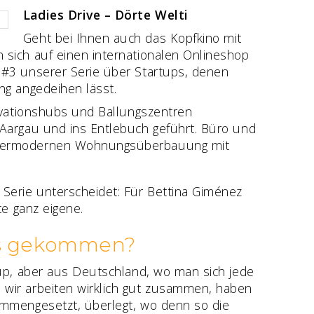
Ladies Drive – Dörte Welti
Geht bei Ihnen auch das Kopfkino mit
 sich auf einen internationalen Onlineshop
 #3 unserer Serie über Startups, denen
ng angedeihen lässt.
novationshubs und Ballungszentren
 Aargau und ins Entlebuch geführt. Büro und
hypermodernen Wohnungsüberbauung mit
 Serie unterscheidet: Für Bettina Giménez
te ganz eigene.
ens gekommen?
tup, aber aus Deutschland, wo man sich jede
 wir arbeiten wirklich gut zusammen, haben
ammengesetzt, überlegt, wo denn so die