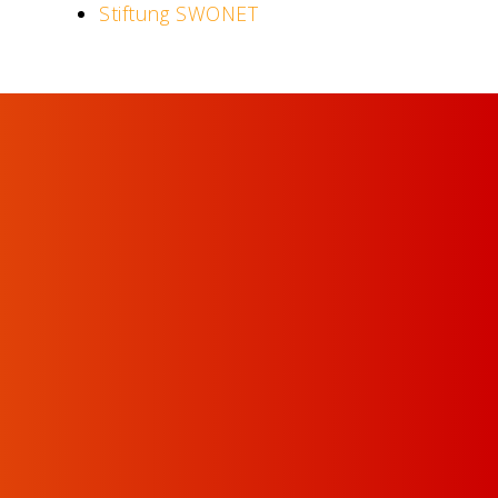
Stiftung SWONET