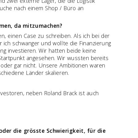
 zwei externe Lager, die die Logistik
 Suche nach einem Shop / Büro an
mmen, da mitzumachen?
, einen Case zu schreiben. Als ich bei der
r ich schwanger und wollte die Finanzierung
ung investieren. Wir hatten beide keine
Startpunkt angesehen. Wir wussten bereits
 oder gar nicht. Unsere Ambitionen waren
schiedene Länder skalieren.
vestoren, neben Roland Brack ist auch
oder die grösste Schwierigkeit, für die