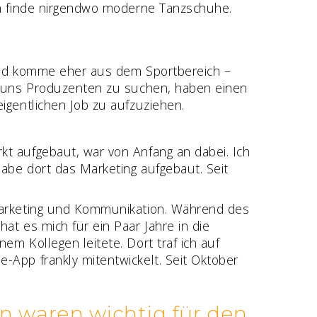
ich finde nirgendwo moderne Tanzschuhe.
t und komme eher aus dem Sportbereich –
n, uns Produzenten zu suchen, haben einen
igentlichen Job zu aufzuziehen.
kt aufgebaut, war von Anfang an dabei. Ich
habe dort das Marketing aufgebaut. Seit
 Marketing und Kommunikation. Während des
at es mich für ein Paar Jahre in die
em Kollegen leitete. Dort traf ich auf
-App frankly mitentwickelt. Seit Oktober
en waren wichtig für den