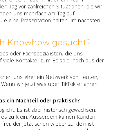
n Tag vor zahlreichen Situationen, die wir
efinden uns mehrfach am Tag auf
le eine Präsentation halten. Im nächsten
och Knowhow gesucht?
ps oder Fachspezialisten, die uns
 viele Kontakte, zum Beispiel noch aus der
uchen uns eher ein Netzwerk von Leuten,
 Wenn wir jetzt was über TikTok erfahren
as ein Nachteil oder praktisch?
möglicht. Es ist aber historisch gewachsen:
r es zu klein. Ausserdem kamen Kunden
ei, der jetzt schon wieder zu klein ist.