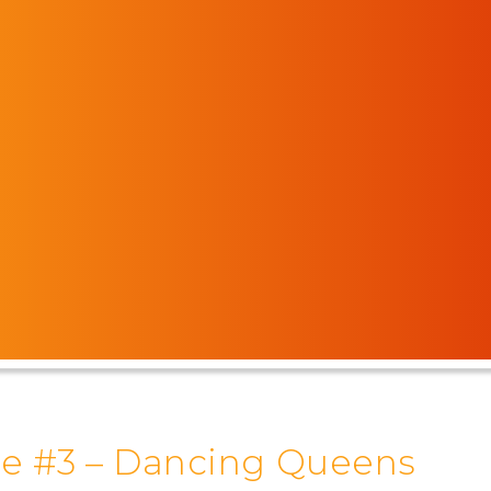
rie #3 – Dancing Queens