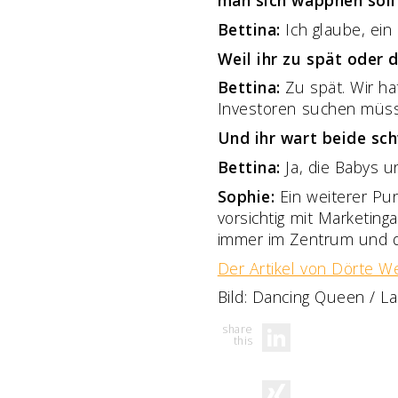
Bettina:
Ich glaube, ein
Weil ihr zu spät oder 
Bettina:
Zu spät. Wir ha
Investoren suchen müsse
Und ihr wart beide sc
Bettina:
Ja, die Babys u
Sophie:
Ein weiterer Pun
vorsichtig mit Marketin
immer im Zentrum und da
Der Artikel von Dörte We
Bild: Dancing Queen / La
LinkedIn