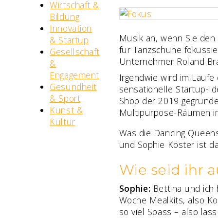
Wirtschaft &
Bildung
Innovation
Musik an, wenn Sie den 
& Startup
für Tanzschuhe fokussie
Gesellschaft
Unternehmer Roland Brac
&
Engagement
Irgendwie wird im Laufe
Gesundheit
sensationelle Startup-I
& Sport
Shop der 2019 gegründe
Kunst &
Multipurpose-Räumen i
Kultur
Was die Dancing Queens 
und Sophie Köster ist da
Wie seid ihr
Sophie:
Bettina und ich 
Woche Mealkits, also Ko
so viel Spass – also la