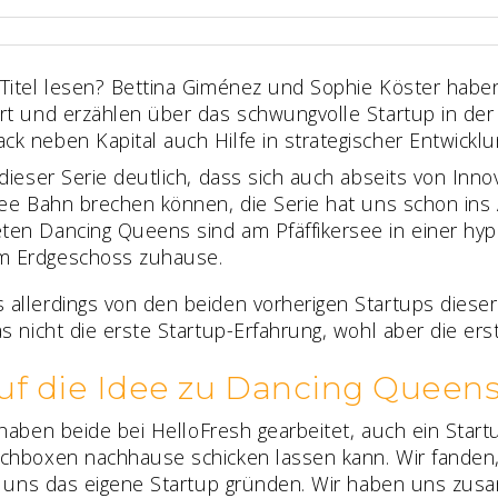
Titel lesen? Bettina Giménez und Sophie Köster haben
rt und erzählen über das schwungvolle Startup in der
k neben Kapital auch Hilfe in strategischer Entwicklu
 dieser Serie deutlich, dass sich auch abseits von In
dee Bahn brechen können, die Serie hat uns schon ins
ten Dancing Queens sind am Pfäffikersee in einer 
m Erdgeschoss zuhause.
allerdings von den beiden vorherigen Startups dieser
s nicht die erste Startup-Erfahrung, wohl aber die ers
 auf die Idee zu Dancing Que
haben beide bei HelloFresh gearbeitet, auch ein Star
chboxen nachhause schicken lassen kann. Wir fanden,
ss uns das eigene Startup gründen. Wir haben uns zus