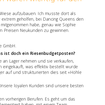
n Wiese aufzubauen. Ich musste dort als
ir extrem geholfen, bei Dancing Queens den
resh mitgenommen habe, genau wie Sophie
igen Preisen Neukunden zu gewinnen.
ne GmbH.
s ist doch ein Riesenbudgetposten?
he an Lager nehmen und sie verkaufen,
eingekauft, was effektiv bestellt wurde
r auf und strukturierten dies seit «Höhle
 Unsere loyalen Kunden sind unsere besten
en vorherigen Berufen. Es geht um das
mplementiert haben, mit einem Team