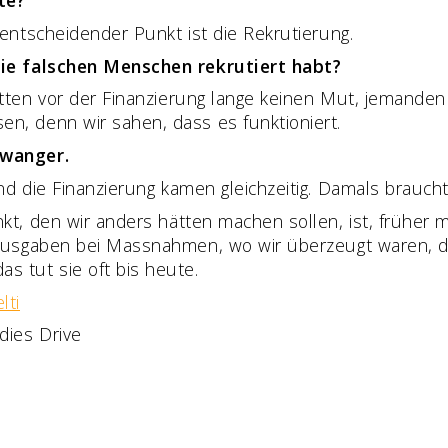
 entscheidender Punkt ist die Rekrutierung.
die falschen Menschen rekrutiert habt?
tten vor der Finanzierung lange keinen Mut, jemanden 
n, denn wir sahen, dass es funktioniert.
hwanger.
nd die Finanzierung kamen gleichzeitig. Damals brauch
kt, den wir anders hätten machen sollen, ist, früher
gausgaben bei Massnahmen, wo wir überzeugt waren, das
s tut sie oft bis heute.
lti
dies Drive