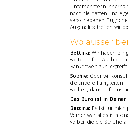
Unternehmerin innerhalb
noch nie hatten und eig
verschiedenen Flughöhen
Augenblick treffen wir p
Wo ausser be
Bettina:
Wir haben ein 
weiterhelfen. Auch beim
Bankenwelt zurückgreife
Sophie:
Oder wir konsul
die andere Fähigkeiten 
wollten, dann hilft uns 
Das Büro ist in Deiner
Bettina:
Es ist für mich 
Vorher war alles in me
vorbei, die die Schuhe a